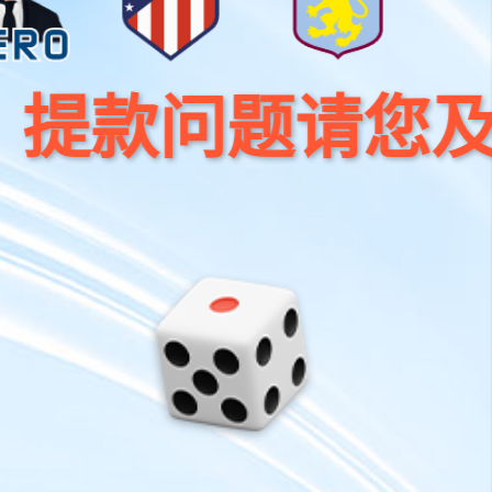
公司参加市“五一”国际劳动节庆祝
大会演出活动圆满成功
喜迎2020，林州5001拉斯维加斯,
拉斯维加斯举办元旦联欢会
公司举行2016“金秋助学”捐赠仪式