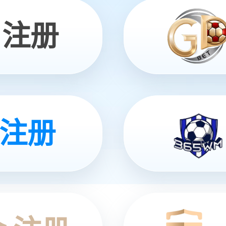
返回
态
投资者关系
加入拉斯维加斯
客户服务
官网
股票信息
营销网络
人才战略
投资者联系
在线留言
工作环境
公告及财报
员工风采
政策宣传
招聘信息