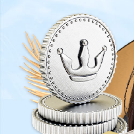
6
月
7
日，陕煤榆北小保当公司二号煤矿
132201
了仪式。