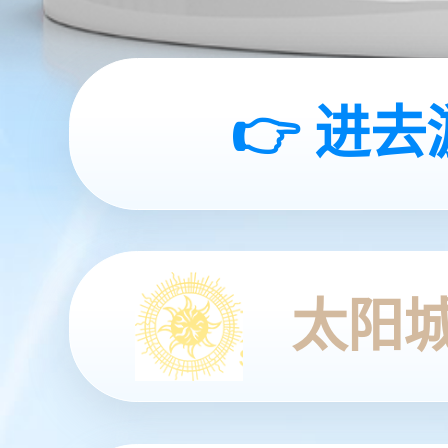
本次小保当项目是榆北矿区较薄煤层标志性项目，可实
支架实现厘米级误差自主拉架；具备全工作面
端支架。
为按时完成本次支架订单的任务，面对因疫情
难。公司在政府的支持下及时复工复产，并
追计划、追物资、追回款、追配套，车间倒班
2
力工作面设备生产积累宝贵经验的同时，也按时保