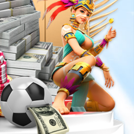
：
斯为代表